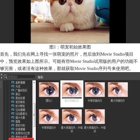
图1：萌宠初始效果图
首先，我们先在网上寻找一张萌宠的照片，然后放到Movie Studio项目
中，预览效果如上图所示。可能有些Movie Studio试用版的用户的功能不
够完善，或者没有这种效果，那就获取
Movie Studio序列号
来使用吧。