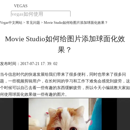
VEGAS
Vegas中文网站
>
常见问题
> Movie Studio如何给图片添加球面化效果？
首页
产品
下载
Movie Studio如何给图片添加球面化效
教程
果？
购买
发布时间：2017-07-21 17: 39: 02
当今信息时代的快速发展给我们带来了很多便利，同时也带来了很多问
题，一些视频剪辑用户，在长时间的学习和工作下难免会感觉到疲劳，这
个时候可以自己去看一些有趣的东西缓解疲劳，所以今天小编就教大家如
何使用球面化效果做一些有趣的图片。