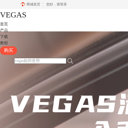
商城首页
您好，
请登录
VEGAS
首页
产品
下载
教程
购买