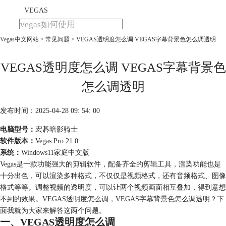
VEGAS
Vegas中文网站
>
常见问题
> VEGAS透明度怎么调 VEGAS字幕背景色怎么调透明
首页
产品
下载
VEGAS透明度怎么调 VEGAS字幕背景色
教程
怎么调透明
购买
发布时间：2025-04-28 09: 54: 00
电脑型号：
宏碁暗影骑士
软件版本：
Vegas Pro 21.0
系统：
Windows11家庭中文版
Vegas是一款功能强大的剪辑软件，配备齐全的剪辑工具，渲染功能也是
十分出色，可以渲染多种格式，不仅仅是视频格式，还有音频格式、图像
格式等等。调整视频的透明度，可以让两个视频画面相互叠加，得到意想
不到的效果。VEGAS透明度怎么调，VEGAS字幕背景色怎么调透明？下
面我就为大家来解答这两个问题。
一、VEGAS透明度怎么调