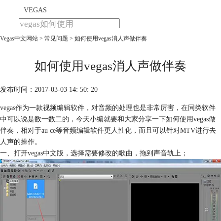
VEGAS
Vegas中文网站
>
常见问题
> 如何使用vegas消人声做伴奏
首页
产品
下载
如何使用vegas消人声做伴奏
教程
发布时间：2017-03-03 14: 50: 20
购买
vegas作为一款视频编辑软件，对音频的处理也是非常厉害，在同类软件
中可以说是数一数二的，今天小编就要和大家分享一下如何使用vegas做
伴奏，相对于au ce等音频编辑软件更人性化，而且可以针对MTV进行去
人声的操作。
一、打开
vegas中文版
，选择需要修改的歌曲，拖到声音轨上；