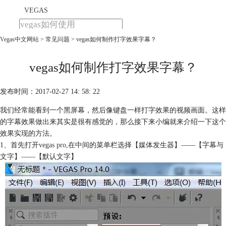
VEGAS
Vegas中文网站
>
常见问题
> vegas如何制作打字效果字幕？
首页
产品
下载
vegas如何制作打字效果字幕？
教程
发布时间：2017-02-27 14: 58: 22
购买
我们经常能看到一个黑屏幕，然后像键盘一样打字效果的视频画面。这样
的字幕效果做出来其实是很有感觉的，那么接下来小编就来介绍一下这个
效果实现的方法。
1、首先打开
vegas pro
,在中间的菜单栏选择【媒体发生器】——【字幕与
文字】——【默认文字】