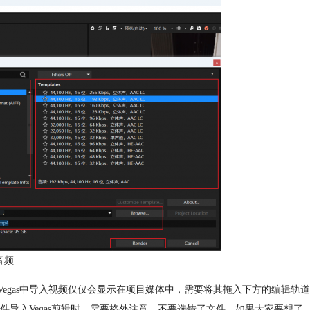
音频
Vegas中导入视频仅仅会显示在项目媒体中，需要将其拖入下方的编辑轨道
导入Vegas剪辑时，需要格外注意，不要选错了文件。如果大家要想了