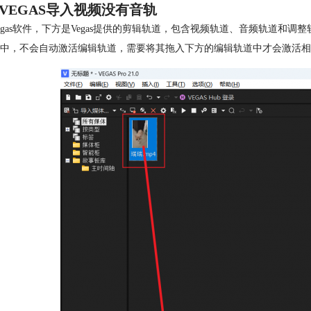
VEGAS导入视频没有音轨
egas软件，下方是Vegas提供的剪辑轨道，包含视频轨道、音频轨道和调
中，不会自动激活编辑轨道，需要将其拖入下方的编辑轨道中才会激活相