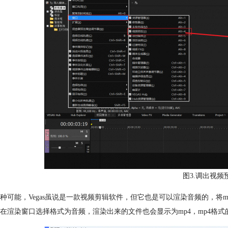
图3.调出视频
种可能，Vegas虽说是一款视频剪辑软件，但它也是可以渲染音频的，将
在渲染窗口选择格式为音频，渲染出来的文件也会显示为mp4，mp4格