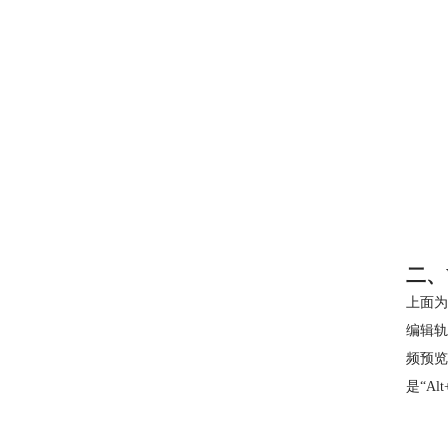
二、
上面为
编辑轨
频预览
是“Alt