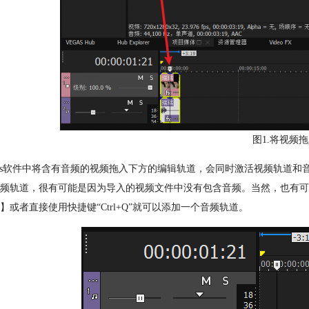
图1.将视频
gas软件中将含有音频的视频拖入下方的编辑轨道，会同时激活视频轨道
频轨道，很有可能是因为导入的视频文件中没有包含音频。当然，也有可
】或者直接使用快捷键“Ctrl+Q”就可以添加一个音频轨道。