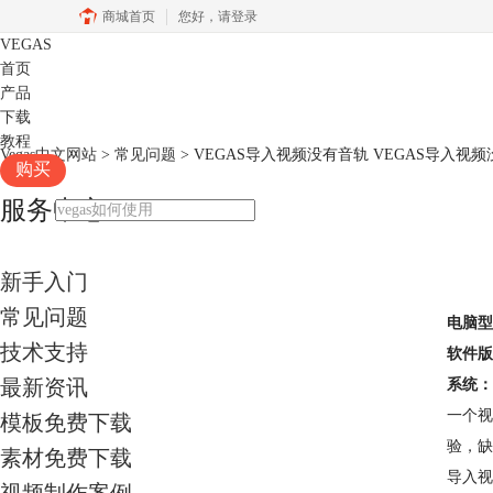
商城首页
您好，
请登录
VEGAS
首页
产品
下载
教程
Vegas中文网站
>
常见问题
> VEGAS导入视频没有音轨 VEGAS导入视
购买
服务中心
新手入门
常见问题
电脑型
技术支持
软件版
最新资讯
系统：
一个视
模板免费下载
验，缺
素材免费下载
导入视