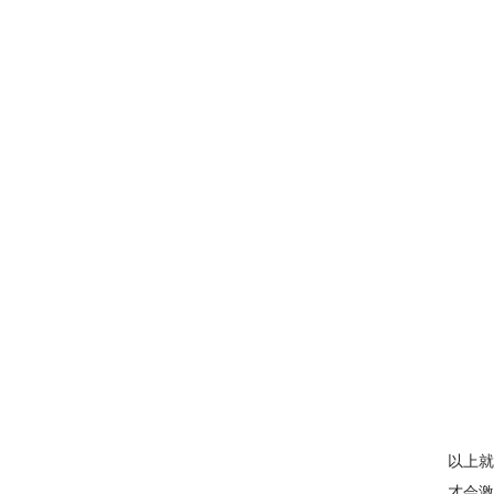
以上就
才会激