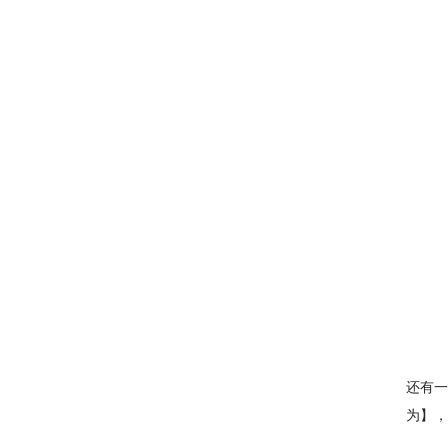
还有一
为】，