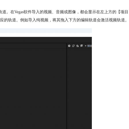
整轨道。在Vegas软件导入的视频、音频或图像，都会显示在左上方的【项目
应的轨道。例如导入纯视频，将其拖入下方的编辑轨道会激活视频轨道。