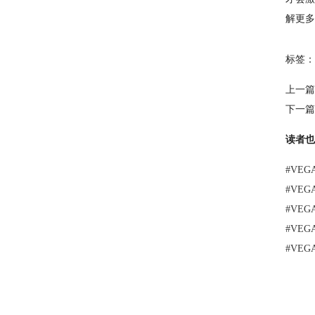
解更多
标签：
上一篇
下一篇
读者也
#
VEG
#
VE
#
VEG
#
VE
#
VE