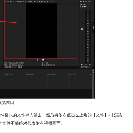
预览窗口
mp4格式的文件导入进去，然后再依次点击左上角的【文件】-【渲染
式的文件不能绝对代表附有视频画面。