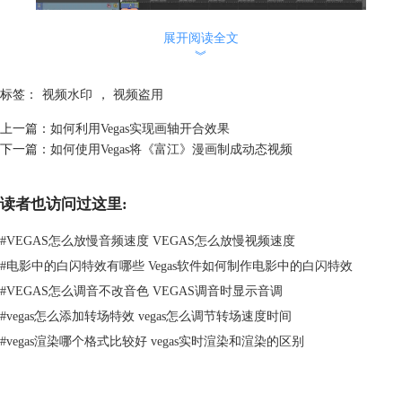
展开阅读全文
︾
图2：Vegas界面
标签：
视频水印
，
视频盗用
在一条视频轨道右键点击“添加视频轨道”，在上方新建一个轨道，然后将
上一篇：
如何利用Vegas实现画轴开合效果
水印图片拖进去。（注意在边缘拉长图片长度，与视频长度对齐）
下一篇：
如何使用Vegas将《富江》漫画制成动态视频
读者也访问过这里:
#
VEGAS怎么放慢音频速度 VEGAS怎么放慢视频速度
#
电影中的白闪特效有哪些 Vegas软件如何制作电影中的白闪特效
#
VEGAS怎么调音不改音色 VEGAS调音时显示音调
#
vegas怎么添加转场特效 vegas怎么调节转场速度时间
#
vegas渲染哪个格式比较好 vegas实时渲染和渲染的区别
图3：Vegas 水印导入预览