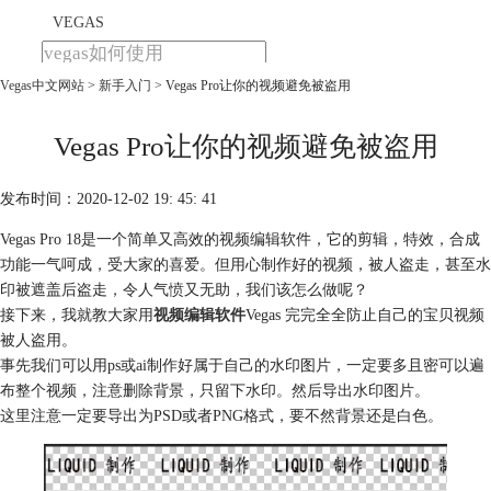
VEGAS
Vegas中文网站
>
新手入门
> Vegas Pro让你的视频避免被盗用
首页
产品
下载
Vegas Pro让你的视频避免被盗用
教程
发布时间：2020-12-02 19: 45: 41
购买
Vegas Pro 18是一个简单又高效的视频编辑软件，它的剪辑，特效，合成
功能一气呵成，受大家的喜爱。但用心制作好的视频，被人盗走，甚至水
印被遮盖后盗走，令人气愤又无助，我们该怎么做呢？
接下来，我就教大家用
视频编辑软件
Vegas 完完全全防止自己的宝贝视频
被人盗用。
事先我们可以用ps或ai制作好属于自己的水印图片，一定要多且密可以遍
布整个视频，注意删除背景，只留下水印。然后导出水印图片。
这里注意一定要导出为PSD或者PNG格式，要不然背景还是白色。