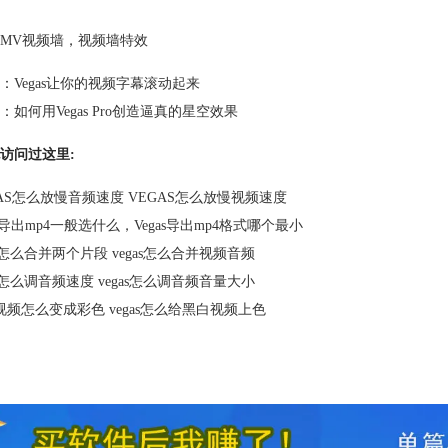
MV视频墙
，
视频墙特效
：
Vegas让你的视频字幕滚动起来
：
如何用Vegas Pro创造逼真的星空效果
访问过这里:
GAS怎么放慢音频速度 VEGAS怎么放慢视频速度
as导出mp4一般选什么，Vegas导出mp4格式哪个最小
as怎么合并两个片段 vegas怎么合并视频音频
as怎么调音频速度 vegas怎么调音频音量大小
视频怎么变成彩色 vegas怎么给黑白视频上色