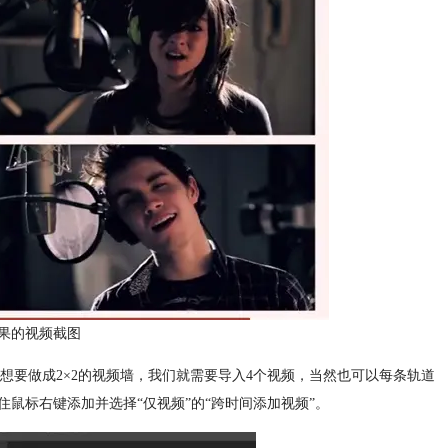
果的视频截图
要做成2×2的视频墙，我们就需要导入4个视频，当然也可以每条轨道
意按住鼠标右键添加并选择“仅视频”的“跨时间添加视频”。