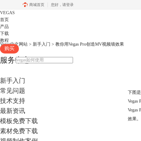
商城首页
您好，
请登录
VEGAS
首页
产品
下载
教程
Vegas中文网站
>
新手入门
> 教你用Vegas Pro创造MV视频墙效果
购买
服务中心
新手入门
常见问题
下图是
技术支持
Vega
最新资讯
Vega
效果。
模板免费下载
素材免费下载