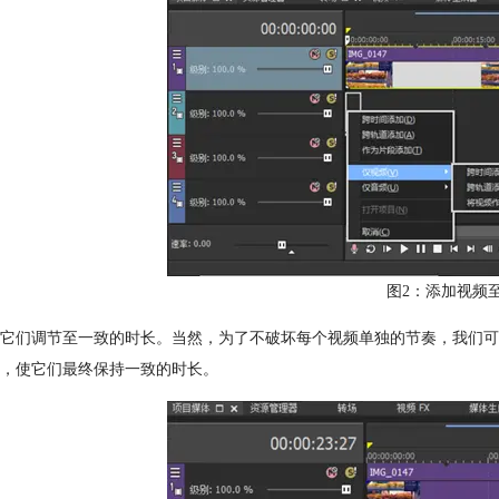
图2：添加视频
它们调节至一致的时长。当然，为了不破坏每个视频单独的节奏，我们可
，使它们最终保持一致的时长。