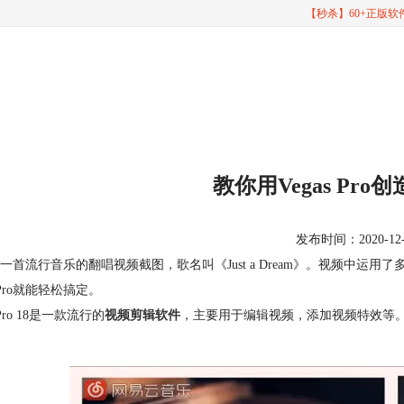
【秒杀】60+正版
教你用Vegas Pr
发布时间：2020-12-10
一首流行音乐的翻唱视频截图，歌名叫《Just a Dream》。视频中
s Pro就能轻松搞定。
s Pro 18是一款流行的
视频剪辑软件
，主要用于编辑视频，添加视频特效等。下面