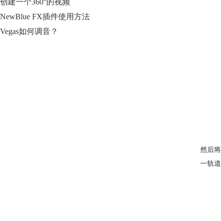
创建一个360°的视频
NewBlue FX插件使用方法
Vegas如何调音？
然后将
一轨道