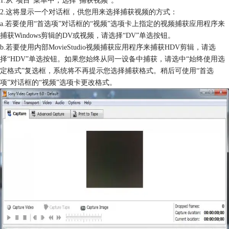
2.这将显示一个对话框，供您用来选择捕获视频的方式：
a.若要使用“首选项”对话框的“视频”选项卡上指定的视频捕获应用程序来
捕获Windows剪辑的DV或视频，请选择“DV”单选按钮。
b.若要使用内部MovieStudio视频捕获应用程序来捕获HDV剪辑，请选
择“HDV”单选按钮。如果您始终从同一设备中捕获，请选中“始终使用选
定格式”复选框，系统将不再提示您选择捕获格式。稍后可使用“首选
项”对话框的“视频”选项卡更改格式。