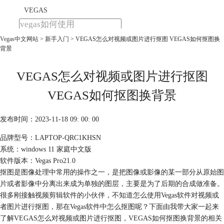
VEGAS
Vegas中文网站
>
新手入门
> VEGAS怎么对视频或图片进行抠图 VEGAS如何抠图换
首页
背景
产品
下载
教程
VEGAS怎么对视频或图片进行抠图
购买
VEGAS如何抠图换背景
发布时间：2023-11-18 09: 00: 00
品牌型号：LAPTOP-QRC1KHSN
系统：windows 11 家庭中文版
软件版本：Vegas Pro21.0
抠图是图像处理中常用的操作之一，是把图像或影像的某一部分从原始图
片或者影像中分离出来成为单独的图层，主要是为了后期的合成做准备。
很多刚接触视频剪辑软件的小伙伴，不知道怎么使用Vegas软件对视频或
者图片进行抠图，那在Vegas软件中怎么抠图呢？下面由我带大家一起来
了解VEGAS怎么对视频或图片进行抠图，VEGAS如何抠图换背景的相关