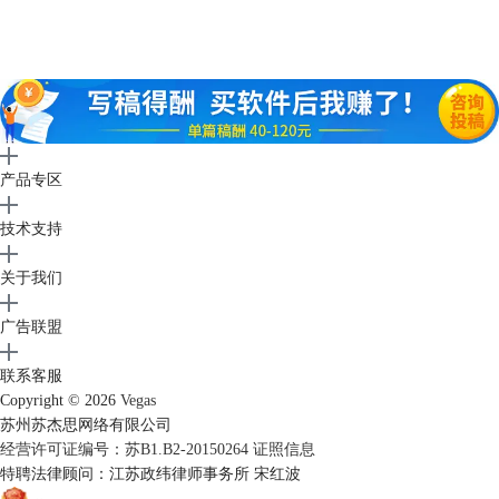
图3.点击裁切按钮
产品专区
接着在跳出的视频事件FX中，勾选下面的“蒙版”，点击使用左侧工具栏
技术支持
中的“描点创建工具”。
关于我们
广告联盟
联系客服
Copyright © 2026
Vegas
苏州苏杰思网络有限公司
经营许可证编号：苏B1.B2-20150264
证照信息
特聘法律顾问：江苏政纬律师事务所 宋红波