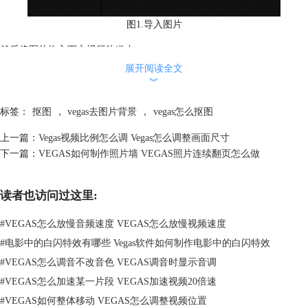
图1.导入图片
然后将图片拖入下方视频轨道中。
展开阅读全文
︾
标签：
抠图
，
vegas去图片背景
，
vegas怎么抠图
上一篇：
Vegas视频比例怎么调 Vegas怎么调整画面尺寸
下一篇：
VEGAS如何制作照片墙 VEGAS照片连续翻页怎么做
读者也访问过这里:
图2.将图片拖入视频轨道
#
VEGAS怎么放慢音频速度 VEGAS怎么放慢视频速度
接下来点击视频轨道中的“事件平移/裁切...”按钮。
#
电影中的白闪特效有哪些 Vegas软件如何制作电影中的白闪特效
#
VEGAS怎么调音不改音色 VEGAS调音时显示音调
#
VEGAS怎么加速某一片段 VEGAS加速视频20倍速
#
VEGAS如何整体移动 VEGAS怎么调整视频位置