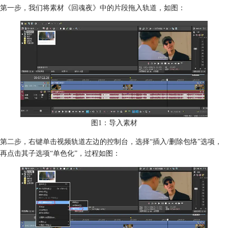
第一步，我们将素材《回魂夜》中的片段拖入轨道，如图：
图1：导入素材
第二步，右键单击视频轨道左边的控制台，选择“插入/删除包络”选项，
再点击其子选项“单色化”，过程如图：