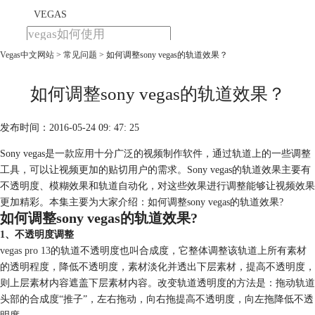
VEGAS
Vegas中文网站
>
常见问题
> 如何调整sony vegas的轨道效果？
首页
产品
下载
如何调整sony vegas的轨道效果？
教程
发布时间：2016-05-24 09: 47: 25
购买
Sony vegas是一款应用十分广泛的视频制作软件，通过轨道上的一些调整
工具，可以让视频更加的贴切用户的需求。Sony vegas的轨道效果主要有
不透明度、模糊效果和轨道自动化，对这些效果进行调整能够让视频效果
更加精彩。本集主要为大家介绍：如何调整sony vegas的轨道效果?
如何调整sony vegas的轨道效果?
1、不透明度调整
vegas pro 13
的轨道不透明度也叫合成度，它整体调整该轨道上所有素材
的透明程度，降低不透明度，素材淡化并透出下层素材，提高不透明度，
则上层素材内容遮盖下层素材内容。改变轨道透明度的方法是：拖动轨道
头部的合成度“推子”，左右拖动，向右拖提高不透明度，向左拖降低不透
明度。