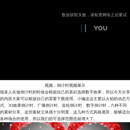
视频：倒计时视频展示
很多人在做倒计时的时候会根据自己的喜好选择数字效果，所以今天分享
的内容大家可以根据自己的需要下载使用。小编这边主要以火焰的动态方
式、3D效果倒计时、广播倒计时、齿轮倒计时、数字倒计时，六种不同
的素材分享。这些素材立体感十分明显，这几种方式风格迥异，能够适合
各种场合的使用，所以我们的可选择范围也就增大了。