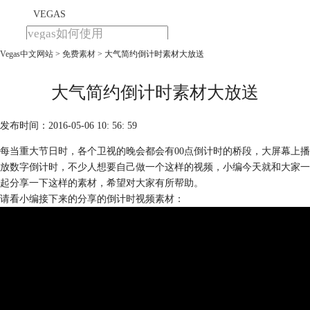
VEGAS
Vegas中文网站
>
免费素材
> 大气简约倒计时素材大放送
首页
产品
下载
大气简约倒计时素材大放送
教程
发布时间：2016-05-06 10: 56: 59
购买
每当重大节日时，各个卫视的晚会都会有00点倒计时的桥段，大屏幕上播
放数字倒计时，不少人想要自己做一个这样的视频，小编今天就和大家一
起分享一下这样的素材，希望对大家有所帮助。
请看小编接下来的分享的倒计时视频素材：