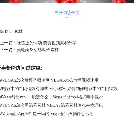
展开阅读全文
︾
标签：
素材
上一篇：
味蕾上的悸动 美食视频素材分享
下一篇：
美轮美奂动感粒子素材
读者也访问过这里:
#
VEGAS怎么放慢音频速度 VEGAS怎么放慢视频速度
#
电影中的白闪特效有哪些 Vegas软件如何制作电影中的白闪特效
#
Vegas导出mp4一般选什么，Vegas导出mp4格式哪个最小
图1：火焰倒计时
#
VEGAS怎么用绿幕素材 VEGAS绿幕素材怎么去掉绿色
#
Vegas蓝宝石插件是干嘛的 Vegas蓝宝石插件怎么用