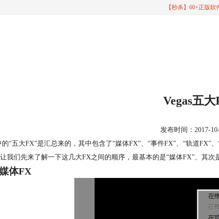
【秒杀】60+正版
Vegas五
发布时间：2017-10-11
as中的“五大FX”是汇总来的，其中包含了“媒体FX”、“事件FX”、“轨道FX”、
让我们先来了解一下这几大FX之间的顺序，最基本的是“媒体FX”、其次是“事
媒体FX