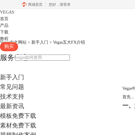
商城首页
您好，
请登录
VEGAS
首页
产品
下载
教程
Vegas中文网站
>
新手入门
> Vegas五大FX介绍
购买
服务中心
新手入门
常见问题
Veg
技术支持
首先，
一、
最新资讯
模板免费下载
素材免费下载