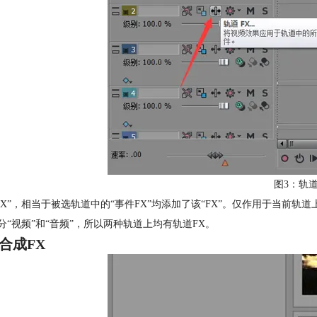
图3：轨道
FX”，相当于被选轨道中的“事件FX”均添加了该“FX”。仅作用于当前
区分“视频”和“音频”，所以两种轨道上均有轨道FX。
合成FX