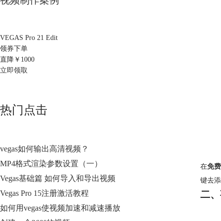
视频制作案例
VEGAS Pro 21 Edit
领券下单
直降￥
1000
立即领取
热门点击
vegas如何输出高清视频？
MP4格式渲染参数设置（一）
在
免费
Vegas基础篇 如何导入和导出视频
键去添
Vegas Pro 15注册激活教程
二、
如何用vegas使视频加速和减速播放