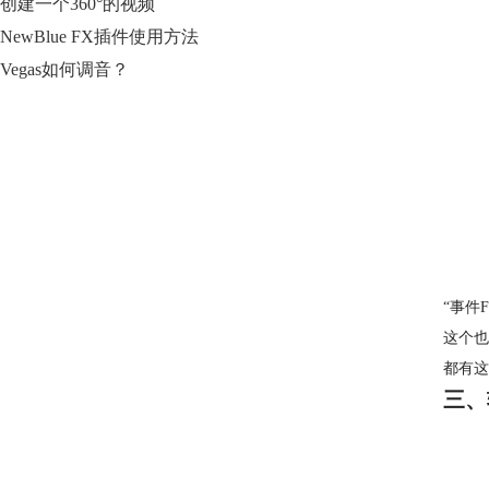
创建一个360°的视频
NewBlue FX插件使用方法
Vegas如何调音？
“事件
这个也
都有这
三、