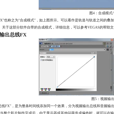
图4：合成模式/
FX”也称之为“合成模式”，如上图所示。可以看作是轨道与轨道之间的
ha”）关于这部分软件自带的合成模式，详细信息，可以参考VEGAS的帮助
输出总线FX
图5：视频输出
总线FX”，是为整条时间线添加同一个效果，分为视频输出总线和音频输出
当整个影片制作完成后，由于显示器或其他问题造成偏色时，就可以在输