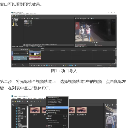
窗口可以看到预览效果。
图1：项目导入
第二步，将光标移至视频轨道上，选择视频轨道1中的视频，点击鼠标左
键，在列表中点击“媒体FX”。