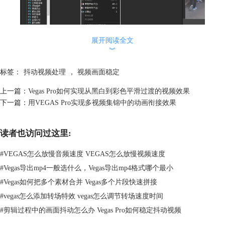
展开阅读全文
︾
标签：
抖动视频处理
，
视频画面稳定
图2：打开“媒体FX”
上一篇：
Vegas Pro如何实现从黑白到彩色平滑过渡的视频效果
下一篇：
用VEGAS Pro实现多视频集锦中的动画衔接效果
第三步，选择函数“VEGAS 视频防抖动处理”，再点击右侧的添加按钮，
然后点击确认按钮。
读者也访问过这里:
#
VEGAS怎么放慢音频速度 VEGAS怎么放慢视频速度
#
Vegas导出mp4一般选什么，Vegas导出mp4格式哪个最小
#
Vegas如何把多个素材合并 Vegas多个片段快速拼接
#
vegas怎么添加转场特效 vegas怎么调节转场速度时间
#
剪辑过程中的画面抖动怎么办 Vegas Pro如何稳定抖动视频