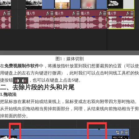
图1：媒体切割
在
免费视频制作软件
中，将播放指针放置到我们想要裁剪的位置（可以使
用键盘上的左右方向键进行微调），此时我们可以点击时间线工具栏的快
捷按钮
，也可以在键盘上点击S键。
二、去除片段的片头和片尾
1.拖动法
把鼠标放在素材开始或结束线上，鼠标变成左右双向附带四方形时拖动。
从开始线向后拖动相当剪掉前面部分，同理，从结束线向前拖动相当于剪
掉前面的部分。