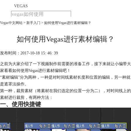
VEGAS
Vegas中文网站
>
新手入门
> 如何使用Vegas进行素材编辑？
首页
产品
下载
如何使用Vegas进行素材编辑？
教程
发布时间：2017-10-18 15: 46: 39
购买
之前为大家介绍了一下视频制作前需要的准备工作，接下来就让小编带大
家看看如何使用Vegas进行素材编辑吧！
“素材编辑”分为两种，一种是对时间线素材长度和位置的编辑，另一种就
是遮罩法操作。
第一种，裁剪素材（将素材在我们选定的位置一分为二），对时间线上的
素材进行裁剪，有两种方法：
一、使用快捷键