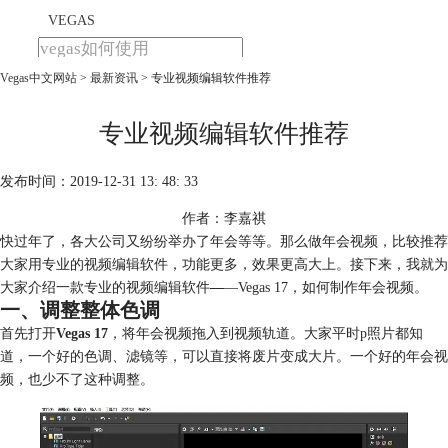
VEGAS
Vegas中文网站
>
最新资讯
> 专业视频编辑软件推荐
首页
产品
下载
专业视频编辑软件推荐
教程
发布时间：2019-12-31 13: 48: 33
购买
作者：李嘉祺
快过年了，各大公司又纷纷举办了年会等等。那么做年会视频，比较推荐
大家用专业的视频编辑软件，功能更多，效果更高大上。接下来，我就为
大家介绍一款专业的视频编辑软件
—
—Vegas 17，如何制作年会视频。
一、调整整体色调
首先打开
Vegas 17
，将年会视频拖入到视频轨道。大家平时p照片都知
道，一个好的色调、滤镜等，可以直接将废片变成大片。一个好的年会视
频，也少不了这种调整。