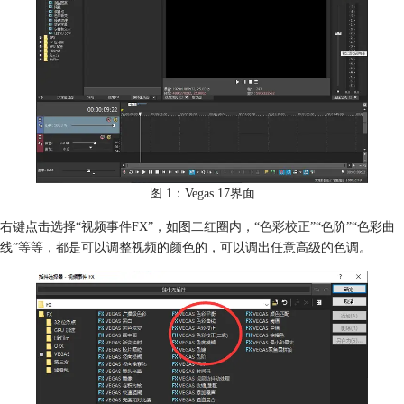
图 1：Vegas 17界面
右键点击选择“视频事件FX”，如图二红圈内，“
色彩校正
”“色阶”“色彩曲
线”等等，都是可以调整视频的颜色的，可以调出任意高级的色调。