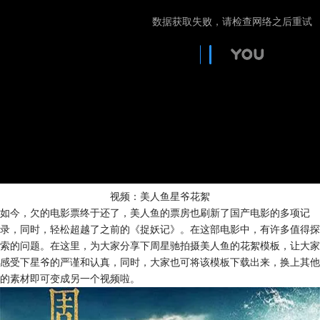
视频：美人鱼星爷花絮
如今，欠的电影票终于还了，美人鱼的票房也刷新了国产电影的多项记
录，同时，轻松超越了之前的《捉妖记》。在这部电影中，有许多值得探
索的问题。在这里，为大家分享下周星驰拍摄美人鱼的花絮模板，让大家
感受下星爷的严谨和认真，同时，大家也可将该模板下载出来，换上其他
的素材即可变成另一个视频啦。