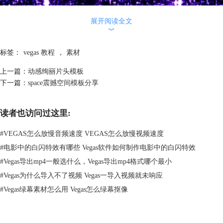
展开阅读全文
︾
标签：
vegas 教程
，
素材
上一篇：
动感绚丽片头模板
下一篇：
space震撼空间模板分享
读者也访问过这里:
图1：心形粒子图
#
VEGAS怎么放慢音频速度 VEGAS怎么放慢视频速度
#
电影中的白闪特效有哪些 Vegas软件如何制作电影中的白闪特效
#
Vegas导出mp4一般选什么，Vegas导出mp4格式哪个最小
#
Vegas为什么导入不了视频 Vegas一导入视频就未响应
#
Vegas绿幕素材怎么用 Vegas怎么绿幕抠像