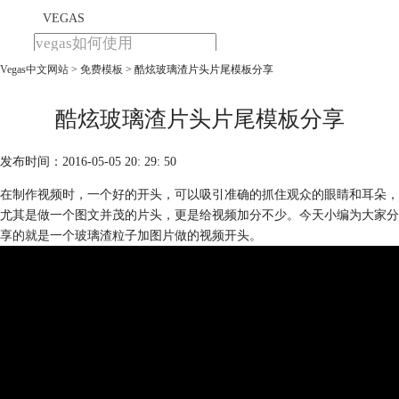
VEGAS
Vegas中文网站
>
免费模板
> 酷炫玻璃渣片头片尾模板分享
首页
产品
下载
酷炫玻璃渣片头片尾模板分享
教程
发布时间：2016-05-05 20: 29: 50
购买
在制作视频时，一个好的开头，可以吸引准确的抓住观众的眼睛和耳朵，
尤其是做一个图文并茂的片头，更是给视频加分不少。今天小编为大家分
享的就是一个玻璃渣粒子加图片做的视频开头。