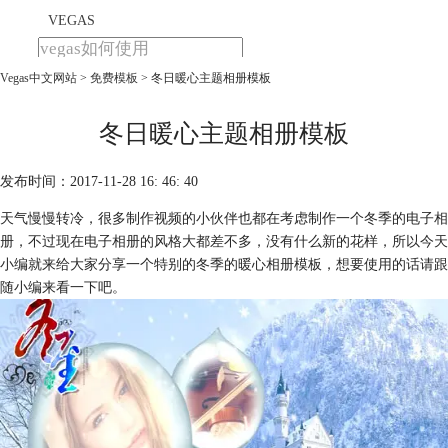
VEGAS
Vegas中文网站
>
免费模板
> 冬日暖心主题相册模板
首页
产品
下载
冬日暖心主题相册模板
教程
发布时间：2017-11-28 16: 46: 40
购买
天气慢慢转冷，很多制作视频的小伙伴也都在考虑制作一个冬季的电子相
册，不过现在电子相册的风格大都差不多，没有什么新的花样，所以今天
小编就来给大家分享一个特别的冬季的暖心相册模板，想要使用的话请跟
随小编来看一下吧。