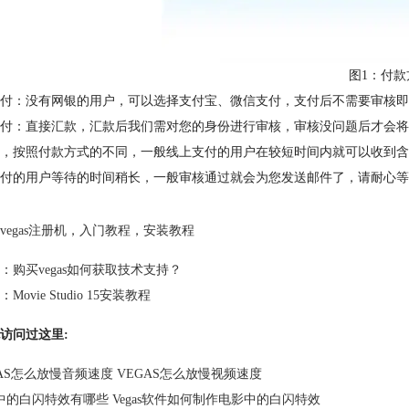
图1：付款
付：没有网银的用户，可以选择支付宝、微信支付，支付后不需要审核即
支付：直接汇款，汇款后我们需对您的身份进行审核，审核没问题后才会将
，按照付款方式的不同，一般线上支付的用户在较短时间内就可以收到含有序列
付的用户等待的时间稍长，一般审核通过就会为您发送邮件了，请耐心等
vegas注册机
，
入门教程
，
安装教程
：
购买vegas如何获取技术支持？
：
Movie Studio 15安装教程
访问过这里:
GAS怎么放慢音频速度 VEGAS怎么放慢视频速度
中的白闪特效有哪些 Vegas软件如何制作电影中的白闪特效