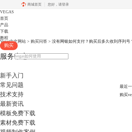
商城首页
您好，
请登录
VEGAS
首页
产品
下载
教程
Vegas中文网站
>
购买问答
> 没有网银如何支付？购买后多久收到序列号
购买
服务中心
新手入门
常见问题
最近一
技术支持
购买v
最新资讯
模板免费下载
素材免费下载