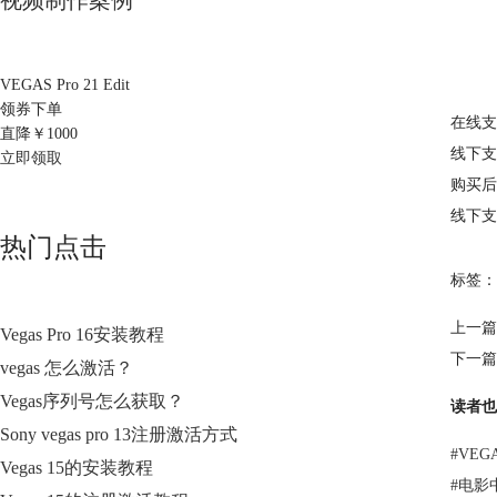
视频制作案例
VEGAS Pro 21 Edit
领券下单
在线支
直降￥
1000
线下
立即领取
购买后
线下支
热门点击
标签：
上一篇
Vegas Pro 16安装教程
下一篇
vegas 怎么激活？
Vegas序列号怎么获取？
读者也
Sony vegas pro 13注册激活方式
#
VE
Vegas 15的安装教程
#
电影