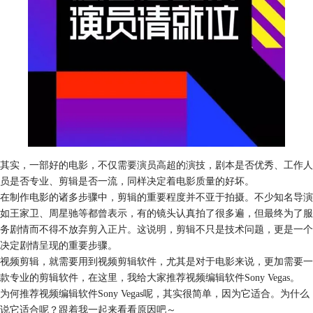
其实，一部好的电影，不仅需要演员高超的演技，剧本是否优秀、工作人
员是否专业、剪辑是否一流，同样决定着电影质量的好坏。
在制作电影的诸多步骤中，剪辑的重要程度并不亚于拍摄。不少知名导演
如王家卫、周星驰等都曾表示，有的镜头认真拍了很多遍，但最终为了服
务剧情而不得不放弃剪入正片。这说明，剪辑不只是技术问题，更是一个
决定剧情呈现的重要步骤。
视频剪辑，就需要用到视频剪辑软件，尤其是对于电影来说，更加需要一
款专业的剪辑软件，在这里，我给大家推荐视频编辑软件Sony Vegas。
为何推荐视频编辑软件Sony Vegas呢，其实很简单，因为它适合。为什么
说它适合呢？跟着我一起来看看原因吧～