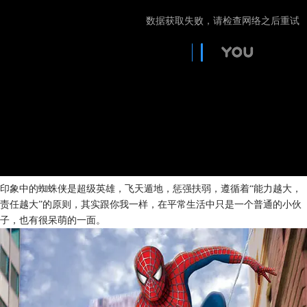
印象中的蜘蛛侠是超级英雄，飞天遁地，惩强扶弱，遵循着“能力越大，
责任越大”的原则，其实跟你我一样，在平常生活中只是一个普通的小伙
子，也有很呆萌的一面。