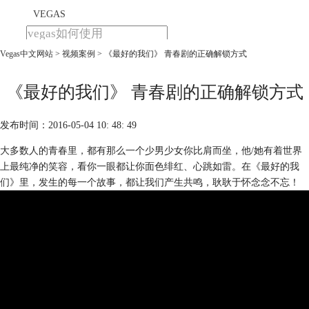
VEGAS
Vegas中文网站
>
视频案例
> 《最好的我们》 青春剧的正确解锁方式
首页
产品
下载
《最好的我们》 青春剧的正确解锁方式
教程
发布时间：2016-05-04 10: 48: 49
购买
大多数人的青春里，都有那么一个少男少女你比肩而坐，他/她有着世界
上最纯净的笑容，看你一眼都让你面色绯红、心跳如雷。在《最好的我
们》里，发生的每一个故事，都让我们产生共鸣，耿耿于怀念念不忘！