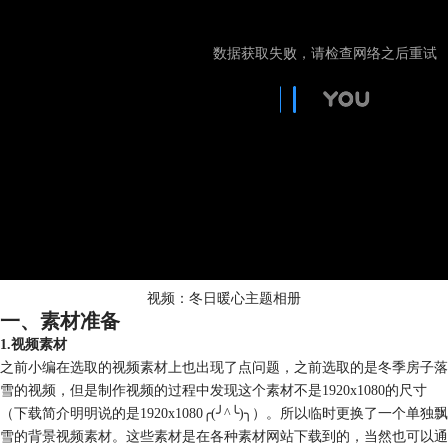
视频：冬日暖心主题相册
一、素材准备
1.视频素材
之前小编在选取的视频素材上也出现了点问题，之前选取的是冬季房子落
雪的视频，但是制作视频的过程中发现这个素材不是1920x1080的尺寸
（下载简介明明说的是1920x1080╭(╯^╰)╮）。所以临时更换了一个单独飘
雪的背景视频素材。这些素材是在各种素材网站下载到的，当然也可以通