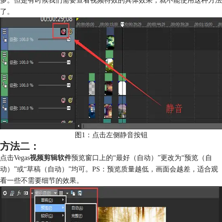
了。
图1：点击左侧静音按钮
方法二：
点击Vegas
视频剪辑软件
预览窗口上的“最好（自动）”更改为“预览（自
动）”或“草稿（自动）”均可。PS：预览质量越低，画面会越差，适合观
看一些不需要细节的效果。