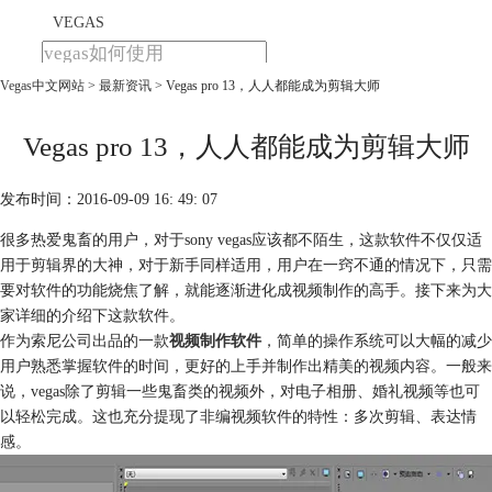
VEGAS
Vegas中文网站
>
最新资讯
> Vegas pro 13，人人都能成为剪辑大师
首页
产品
下载
Vegas pro 13，人人都能成为剪辑大师
教程
发布时间：2016-09-09 16: 49: 07
购买
很多热爱鬼畜的用户，对于sony vegas应该都不陌生，这款软件不仅仅适
用于剪辑界的大神，对于新手同样适用，用户在一窍不通的情况下，只需
要对软件的功能烧焦了解，就能逐渐进化成视频制作的高手。接下来为大
家详细的介绍下这款软件。
作为索尼公司出品的一款
视频制作软件
，简单的操作系统可以大幅的减少
用户熟悉掌握软件的时间，更好的上手并制作出精美的视频内容。一般来
说，vegas除了剪辑一些鬼畜类的视频外，对电子相册、婚礼视频等也可
以轻松完成。这也充分提现了非编视频软件的特性：多次剪辑、表达情
感。