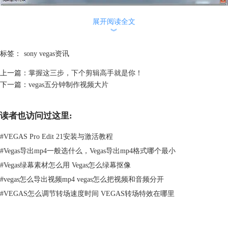
展开阅读全文
︾
标签：
sony vegas资讯
上一篇：
掌握这三步，下个剪辑高手就是你！
下一篇：
vegas五分钟制作视频大片
读者也访问过这里:
#
VEGAS Pro Edit 21安装与激活教程
#
Vegas导出mp4一般选什么，Vegas导出mp4格式哪个最小
#
Vegas绿幕素材怎么用 Vegas怎么绿幕抠像
#
vegas怎么导出视频mp4 vegas怎么把视频和音频分开
#
VEGAS怎么调节转场速度时间 VEGAS转场特效在哪里
图2：视频特效窗口
在sony vegas的菜单栏，我们可以看到栏目众多，用户千万不要被众多的
项目吓到，这里面能够经常使用到的功能并不多，另外，Sony vegas的视