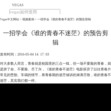
VEGAS
Vegas中文网站
>
视频案例
> 一招学会《谁的青春不迷茫》的预告剪辑
首页
产品
下载
一招学会《谁的青春不迷茫》的预告剪
教程
辑
购买
发布时间：2016-05-04 14: 17: 03
对大多数人而言，青春就是校园里的三点一线，但一场不要脸的青春，就
是拼了命、不要脸、尽了兴，《谁的青春不迷茫》电影摈弃了以往青春片
常见的堕胎、车祸的情节，将青春期的迷茫倾诉的淋漓尽致，谁的青春不
迷茫，其实我们都一样。