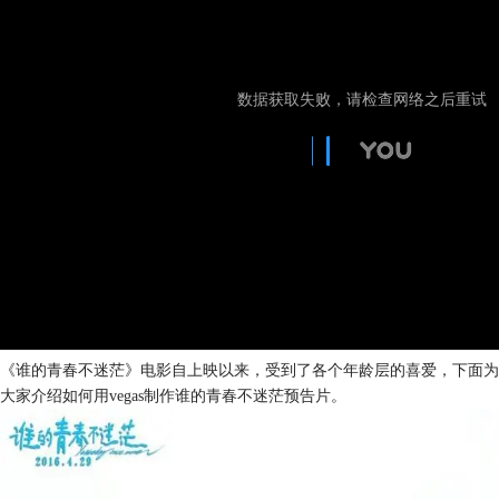
《谁的青春不迷茫》电影自上映以来，受到了各个年龄层的喜爱，下面为
大家介绍如何用vegas制作谁的青春不迷茫预告片。